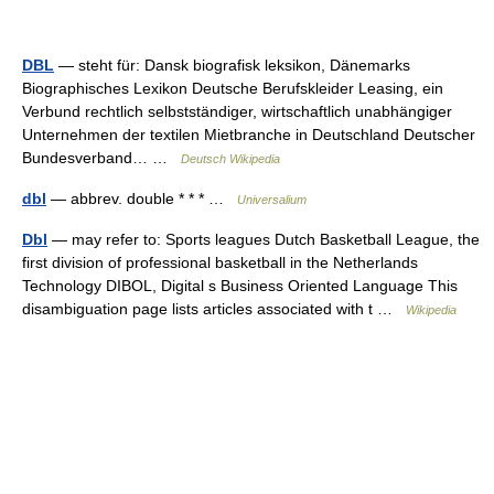
DBL
— steht für: Dansk biografisk leksikon, Dänemarks
Biographisches Lexikon Deutsche Berufskleider Leasing, ein
Verbund rechtlich selbstständiger, wirtschaftlich unabhängiger
Unternehmen der textilen Mietbranche in Deutschland Deutscher
Bundesverband… …
Deutsch Wikipedia
dbl
— abbrev. double * * * …
Universalium
Dbl
— may refer to: Sports leagues Dutch Basketball League, the
first division of professional basketball in the Netherlands
Technology DIBOL, Digital s Business Oriented Language This
disambiguation page lists articles associated with t …
Wikipedia