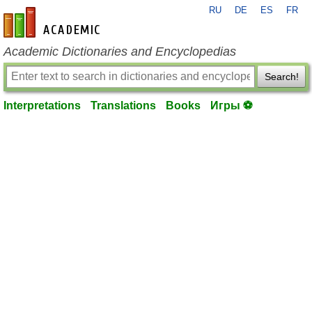
RU
DE
ES
FR
en-academic.com
Academic Dictionaries and Encyclopedias
Search!
Interpretations
Translations
Books
Игры ⚽