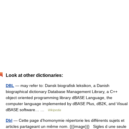
Look at other dictionaries:
DBL
— may refer to: Dansk biografisk leksikon, a Danish
biographical dictionary Database Management Library, a C++
object oriented programming library dBASE Language, the
computer language implemented by dBASE Plus, dB2K, and Visual
dBASE software… …
Wikipedia
Dbl
— Cette page d’homonymie répertorie les différents sujets et
articles partageant un même nom. {{{image}}} Sigles d une seule