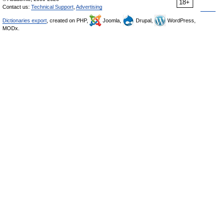
18+
Contact us:
Technical Support
,
Advertising
Dictionaries export
, created on PHP,
Joomla,
Drupal,
WordPress,
MODx.